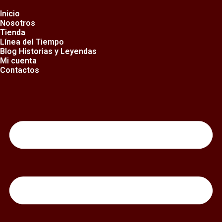
Ir
al
Inicio
contenido
Nosotros
Tienda
Línea del Tiempo
Blog Historias y Leyendas
Mi cuenta
Contactos