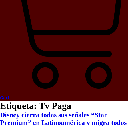
Cart
Etiqueta:
Tv Paga
Disney cierra todas sus señales “Star
Premium” en Latinoamérica y migra todos