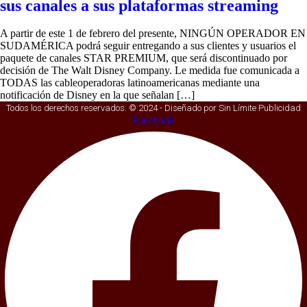
sus canales a sus plataformas streaming
A partir de este 1 de febrero del presente, NINGÚN OPERADOR EN
SUDAMÉRICA podrá seguir entregando a sus clientes y usuarios el
paquete de canales STAR PREMIUM, que será discontinuado por
decisión de The Walt Disney Company. Le medida fue comunicada a
TODAS las cableoperadoras latinoamericanas mediante una
notificación de Disney en la que señalan […]
Todos los derechos reservados. © 2024 - Diseñado por Sin Límite Publicidad
Facebook