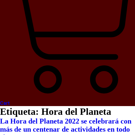
Cart
Etiqueta:
Hora del Planeta
La Hora del Planeta 2022 se celebrará con
más de un centenar de actividades en todo