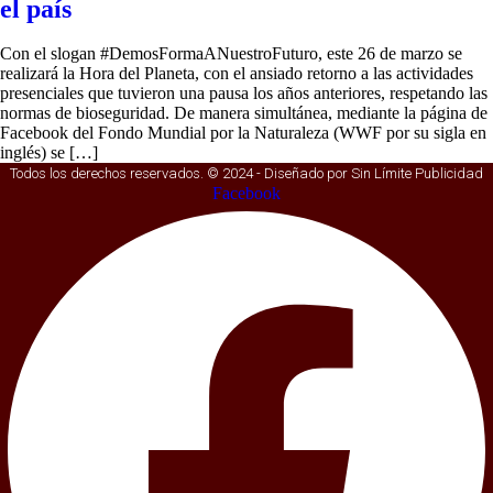
el país
Con el slogan #DemosFormaANuestroFuturo, este 26 de marzo se
realizará la Hora del Planeta, con el ansiado retorno a las actividades
presenciales que tuvieron una pausa los años anteriores, respetando las
normas de bioseguridad. De manera simultánea, mediante la página de
Facebook del Fondo Mundial por la Naturaleza (WWF por su sigla en
inglés) se […]
Todos los derechos reservados. © 2024 - Diseñado por Sin Límite Publicidad
Facebook