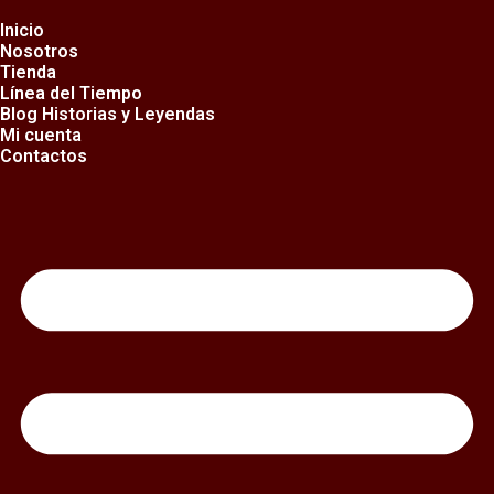
Ir
al
Inicio
contenido
Nosotros
Tienda
Línea del Tiempo
Blog Historias y Leyendas
Mi cuenta
Contactos