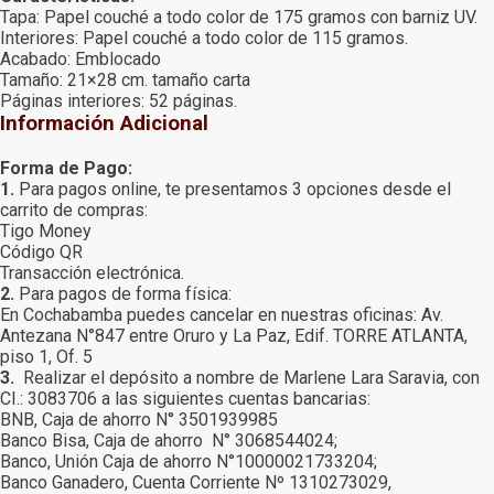
Tapa: Papel couché a todo color de 175 gramos con barniz UV.
Interiores: Papel couché a todo color de 115 gramos.
Acabado: Emblocado
Tamaño: 21×28 cm. tamaño carta
Páginas interiores: 52 páginas.
Información Adicional
Forma de Pago:
1.
Para pagos online, te presentamos 3 opciones desde el
carrito de compras:
Tigo Money
Código QR
Transacción electrónica.
2.
Para pagos de forma física:
En Cochabamba puedes cancelar en nuestras oficinas: Av.
Antezana N°847 entre Oruro y La Paz, Edif. TORRE ATLANTA,
piso 1, Of. 5
3.
Realizar el depósito a nombre de Marlene Lara Saravia, con
CI.: 3083706 a las siguientes cuentas bancarias:
BNB, Caja de ahorro N° 3501939985
Banco Bisa, Caja de ahorro N° 3068544024;
Banco, Unión Caja de ahorro N°10000021733204;
Banco Ganadero, Cuenta Corriente Nº 1310273029,