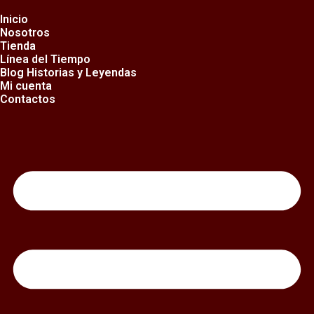
Ir
al
Inicio
contenido
Nosotros
Tienda
Línea del Tiempo
Blog Historias y Leyendas
Mi cuenta
Contactos