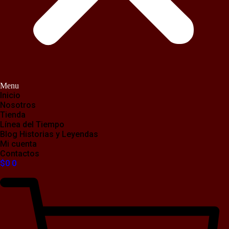
Menu
Inicio
Nosotros
Tienda
Línea del Tiempo
Blog Historias y Leyendas
Mi cuenta
Contactos
$
0
0