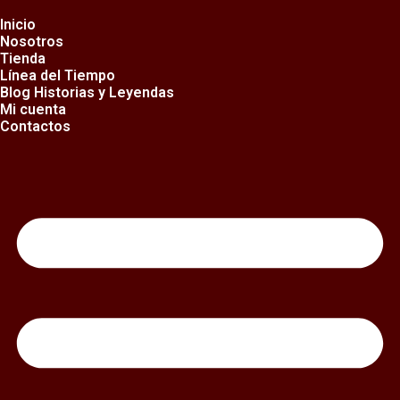
Ir
al
Inicio
contenido
Nosotros
Tienda
Línea del Tiempo
Blog Historias y Leyendas
Mi cuenta
Contactos