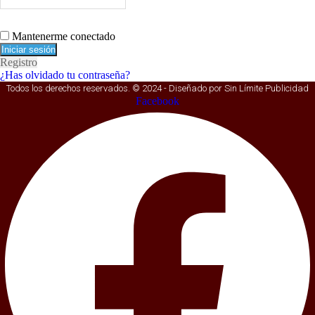
Mantenerme conectado
Registro
¿Has olvidado tu contraseña?
Todos los derechos reservados. © 2024 - Diseñado por Sin Límite Publicidad
Facebook